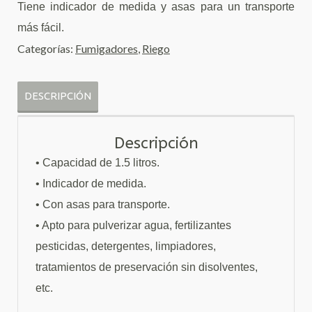
Tiene indicador de medida y asas para un transporte
más fácil.
Categorías:
Fumigadores
,
Riego
DESCRIPCIÓN
Descripción
•
Capacidad de 1.5 litros.
• I
ndicador de medida.
•
Con asas para transporte.
•
Apto para pulverizar agua, fertilizantes
pesticidas, detergentes, limpiadores,
tratamientos de preservación sin
disolventes,
etc.