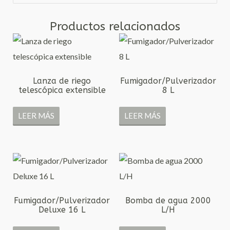
Productos relacionados
Lanza de riego
Fumigador/Pulverizador
telescópica extensible
8 L
LEER MÁS
LEER MÁS
Fumigador/Pulverizador
Bomba de agua 2000
Deluxe 16 L
L/H