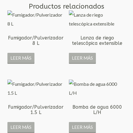
Productos relacionados
Fumigador/Pulverizador
Lanza de riego
8 L
telescópica extensible
LEER MÁS
LEER MÁS
Fumigador/Pulverizador
Bomba de agua 6000
1.5 L
L/H
LEER MÁS
LEER MÁS