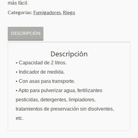
más fácil.
Categorías:
Fumigadores
,
Riego
DESCRIPCIÓN
Descripción
•
Capacidad de 2 litros.
• I
ndicador de medida.
•
Con asas para transporte.
•
Apto para pulverizar agua, fertilizantes
pesticidas, detergentes, limpiadores,
tratamientos de preservación sin
disolventes,
etc.