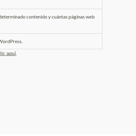
n determinado contenido y cuántas páginas web
 WordPress.
lic aquí
.