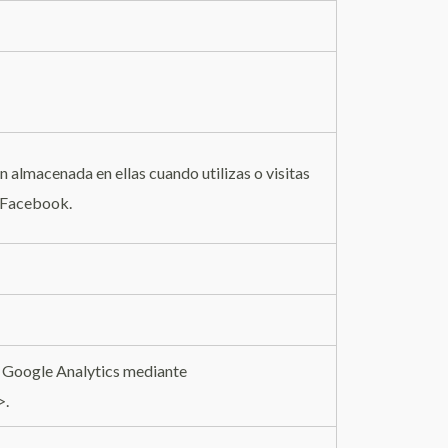
 almacenada en ellas cuando utilizas o visitas
e Facebook.
do Google Analytics mediante
>.