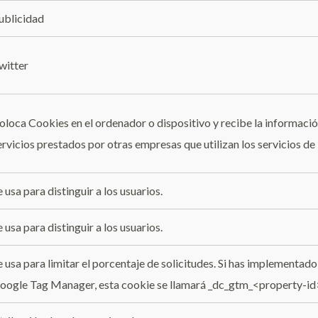
ublicidad
witter
oloca Cookies en el ordenador o dispositivo y recibe la información
ervicios prestados por otras empresas que utilizan los servicios d
e usa para distinguir a los usuarios.
e usa para distinguir a los usuarios.
e usa para limitar el porcentaje de solicitudes. Si has implementa
oogle Tag Manager, esta cookie se llamará _dc_gtm_<property-id