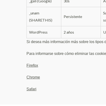
_gali (Google)
30s
A
_unam
S
Persistente
(SHARETHIS)
s
WordPress
2 años
U
Si desea más información más sobre los tipos 
Para informarse sobre cómo eliminar las cookie
Firefox
Chrome
Safari