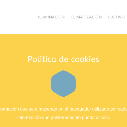
ILUMINACIÓN
CLIMATIZACIÓN
CULTIVO
Política de cookies
ormación que se almacenan en el navegador utilizado por cada u
información que posteriormente pueda utilizar.