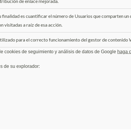
tribución de enlace mejorada.
u finalidad es cuantificar el número de Usuarios que comparten u
on visitadas a raíz de esa acción.
tilizado para el correcto funcionamiento del gestor de contenido
de cookies de seguimiento y análisis de datos de Google
haga c
s de su explorador: