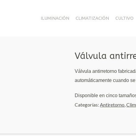
ILUMINACIÓN
CLIMATIZACIÓN
CULTIVO
Válvula antirr
Válvula antirretorno fabrica
automáticamente cuando se de
Disponible en cinco tamaños
Categorías:
Antiretorno
,
Clim