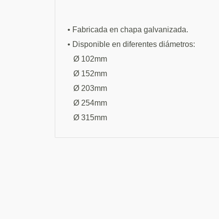
•
Fabricada en chapa galvanizada.
•
Disponible en diferentes diámetros
:
Ø 102mm
Ø 152mm
Ø 203mm
Ø 254mm
Ø 315mm