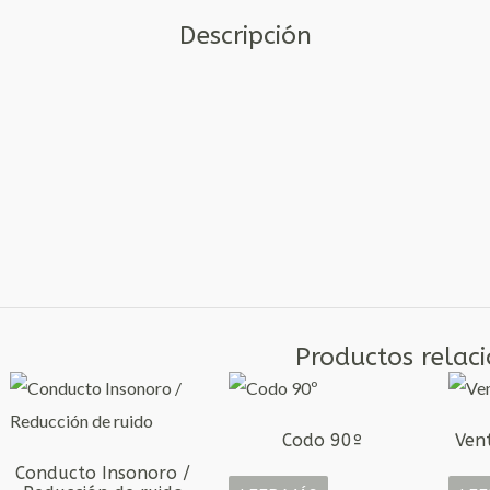
Descripción
Productos relac
Codo 90º
Vent
Conducto Insonoro /