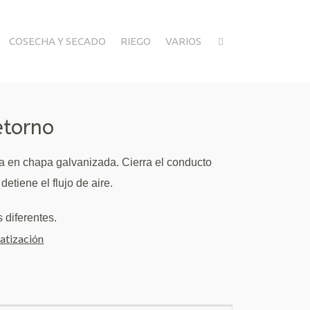
COSECHA Y SECADO
RIEGO
VARIOS
etorno
da en chapa galvanizada.
Cierra el conducto
tiene el flujo de aire.
 diferentes.
atización