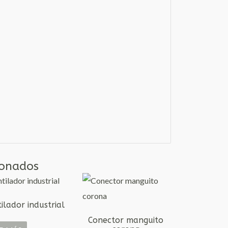
ionados
ilador industrial
Conector manguito