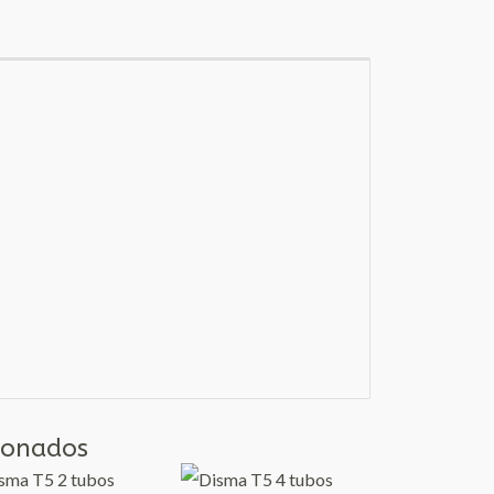
ionados