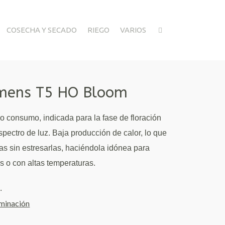
COSECHA Y SECADO
RIEGO
VARIOS
umens T5 HO Bloom
o consumo, indicada para la fase de floración
spectro de luz. Baja producción de calor, lo que
tas sin estresarlas, haciéndola idónea para
s o con altas temperaturas.
.
uminación