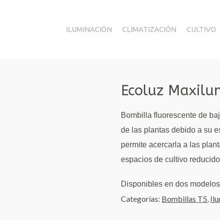
ILUMINACIÓN
CLIMATIZACIÓN
CULTIVO
Ecoluz Maxil
Bombilla fluorescente de baj
de las plantas debido a su e
permite acercarla a las plan
espacios de cultivo reducido
Disponibles en dos modelos
Categorías:
Bombillas T5
,
Il